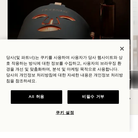
HIGHERDOSE 수면 루틴
HigherDOSE 레드 라이트 페이스 마스크
당사(및 파트너)는 쿠키를 사용하여 사용자가 당사 웹사이트와 상
호 작용하는 방식에 대한 정보를 수집하고, 사용자의 브라우징 환
경피 흡수형 마그네슘 스프레이
경을 개선 및 맞춤화하며, 분석 및 마케팅 목적으로 사용합니다.
구리 바디 브러시
당사의 개인정보 처리방침에 대한 자세한 내용은
개인정보
처리방
침을 참조하세요.
All 허용
비필수 거부
NaN / 9
쿠키 설정
가용성 확인