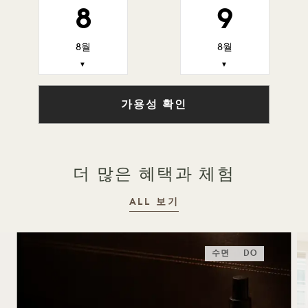
8
9
8월
8월
▼
▼
가용성 확인
더 많은 혜택과 체험
ALL 보기
수면
DO