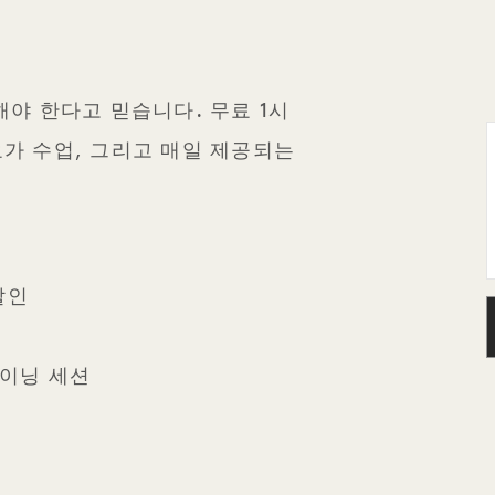
야 한다고 믿습니다. 무료 1시
 요가 수업, 그리고 매일 제공되는
할인
레이닝 세션