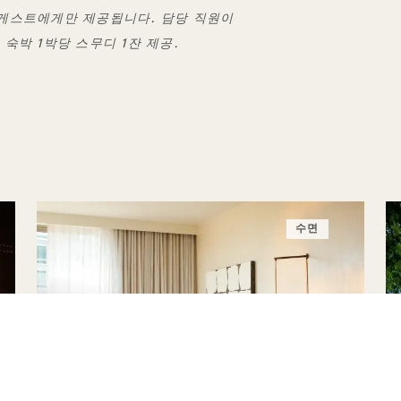
된 게스트에게만 제공됩니다. 담당 직원이
숙박 1박당 스무디 1잔 제공.
수면
하지