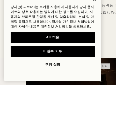
72시간 유연한 취소 정책, DRYP 요가 할인은 등록
당사(및 파트너)는 쿠키를 사용하여 사용자가 당사 웹사
이트와 상호 작용하는 방식에 대한 정보를 수집하고, 사
게스트와 연락하여 개인 트레이닝 예약을 조정합니다. 
용자의 브라우징 환경을 개선 및 맞춤화하며, 분석 및 마
케팅 목적으로 사용합니다. 당사의 개인정보 처리방침에
대한 자세한 내용은
개인정보
처리방침을 참조하세요.
All 허용
더 많은 혜택과 체험
비필수 거부
쿠키 설정
수면
DO
HIGHERDOSE 수면 루틴