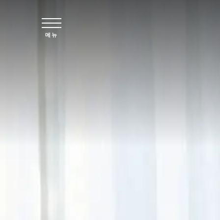
주요 콘텐츠로 건너뛰기
메뉴