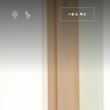
가용성 확인
회원
통화