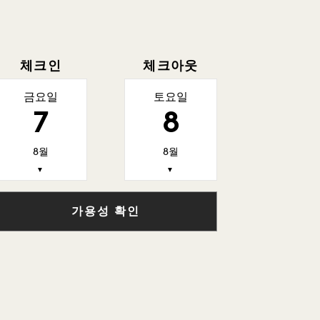
체크인
체크아웃
금요일
토요일
7
8
8월
8월
▼
▼
가용성 확인