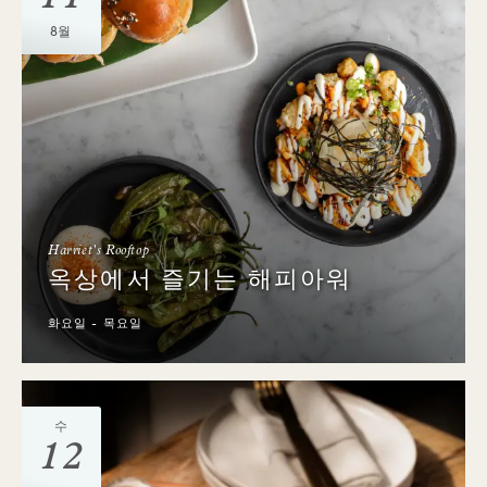
8월
Harriet's Rooftop
옥상에서 즐기는 해피아워
화요일 - 목요일
수
12