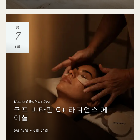
금
7
8월
Bamford Wellness Spa
구프 비타민 C+ 라디언스 페
이셜
6월 15일 ~ 8월 31일