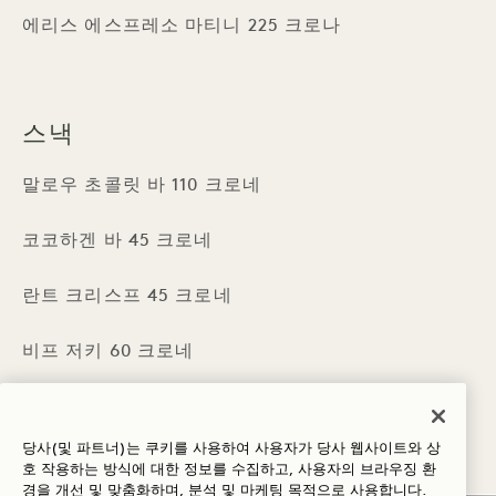
에리스 에스프레소 마티니 225 크로나
스낵
말로우 초콜릿 바 110 크로네
코코하겐 바 45 크로네
란트 크리스프 45 크로네
비프 저키 60 크로네
덴마크 카라멜 200 크로네
당사(및 파트너)는 쿠키를 사용하여 사용자가 당사 웹사이트와 상
배 사탕 200 크로네
호 작용하는 방식에 대한 정보를 수집하고, 사용자의 브라우징 환
경을 개선 및 맞춤화하며, 분석 및 마케팅 목적으로 사용합니다.