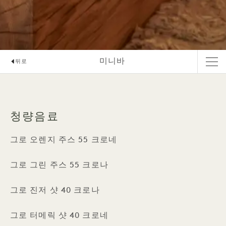
미니바
뒤로
청량음료
그로 오렌지 주스 55 크로네
그로 그린 주스 55 크로나
그로 진저 샷 40 크로나
그로 터메릭 샷 40 크로네