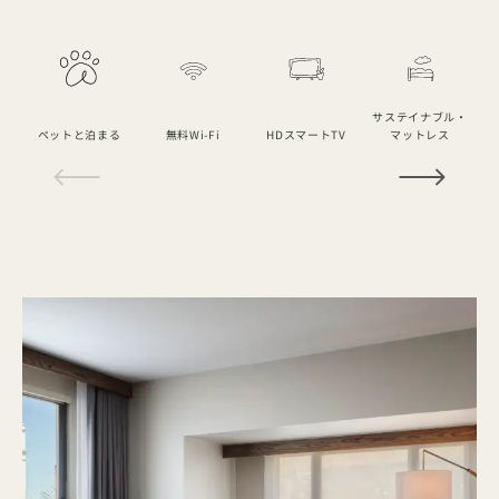
サステイナブル・
ペットと泊まる
無料Wi-Fi
HDスマートTV
マットレス
1 / 16