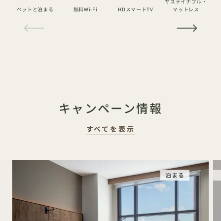
サステイナブル・
ペットと泊まる
無料Wi-Fi
HDスマートTV
マットレス
1 / 16
キャンペーン情報
すべてを表示
泊まる