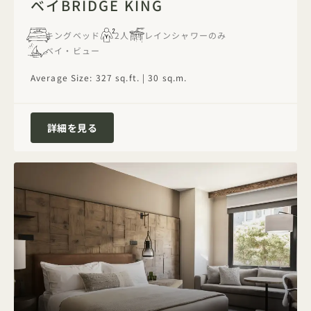
ベイBRIDGE KING
キングベッド
2人
レインシャワーのみ
ベイ・ビュー
Average Size: 327 sq.ft. | 30 sq.m.
ベイBridge King
詳細を見る