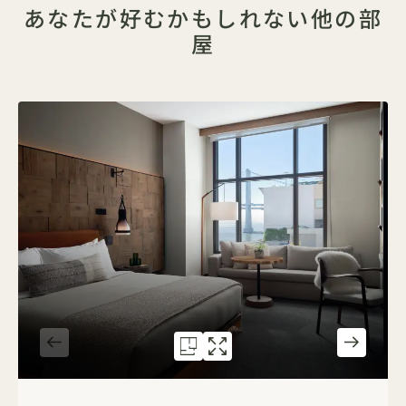
あなたが好むかもしれない他の部
屋
間取り図 585
ギャラリー585
BRIDGE KING
BRIDGE KING
1 / 2