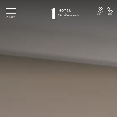
本文へスキップ
メンバー
電話
メニュー