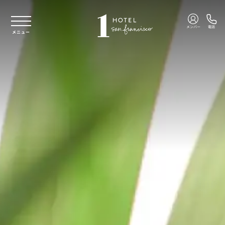
本文へスキップ
メンバー
電話
メニュー