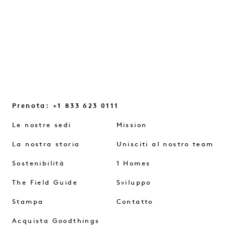
CONTINUA A LEGGERE
Prenota: +1 833 623 0111
Le nostre sedi
Mission
La nostra storia
Unisciti al nostro team
Sostenibilità
1 Homes
The Field Guide
Sviluppo
Stampa
Contatto
Acquista Goodthings