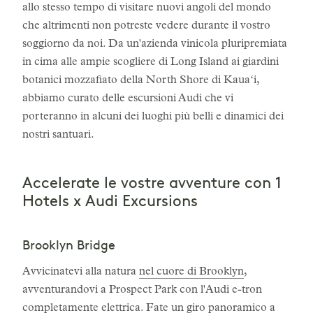
allo stesso tempo di visitare nuovi angoli del mondo
che altrimenti non potreste vedere durante il vostro
soggiorno da noi. Da un'azienda vinicola pluripremiata
in cima alle ampie scogliere di Long Island ai giardini
botanici mozzafiato della North Shore di Kauaʻi,
abbiamo curato delle escursioni Audi che vi
porteranno in alcuni dei luoghi più belli e dinamici dei
nostri santuari.
Accelerate le vostre avventure con 1
Hotels x Audi Excursions
Brooklyn Bridge
Avvicinatevi alla natura
nel cuore di Brooklyn
,
avventurandovi a Prospect Park con l'Audi e-tron
completamente elettrica. Fate un giro panoramico a