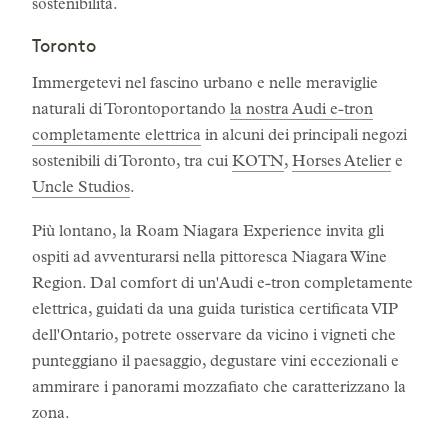
sostenibilità.
Toronto
Immergetevi nel fascino urbano e nelle meraviglie
naturali di Torontoportando
la nostra Audi e-tron
completamente elettrica
in alcuni dei principali negozi
sostenibili di Toronto, tra cui
KOTN
,
Horses Atelier
e
Uncle Studios
.
Più lontano, la Roam Niagara Experience invita gli
ospiti ad avventurarsi nella pittoresca Niagara Wine
Region. Dal comfort di un'Audi e-tron completamente
elettrica, guidati da una guida turistica certificata VIP
dell'Ontario, potrete osservare da vicino i vigneti che
punteggiano il paesaggio, degustare vini eccezionali e
ammirare i panorami mozzafiato che caratterizzano la
zona.