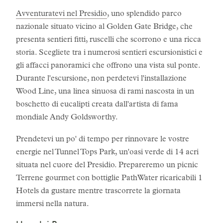
Avventuratevi nel Presidio
, uno splendido parco
nazionale situato vicino al Golden Gate Bridge, che
presenta sentieri fitti, ruscelli che scorrono e una ricca
storia. Scegliete tra i numerosi sentieri escursionistici e
gli affacci panoramici che offrono una vista sul ponte.
Durante l'escursione, non perdetevi l'installazione
Wood Line, una linea sinuosa di rami nascosta in un
boschetto di eucalipti creata dall'artista di fama
mondiale Andy Goldsworthy.
Prendetevi un po' di tempo per rinnovare le vostre
energie nel Tunnel Tops Park, un'oasi verde di 14 acri
situata nel cuore del Presidio. Prepareremo un picnic
Terrene gourmet con bottiglie PathWater ricaricabili 1
Hotels da gustare mentre trascorrete la giornata
immersi nella natura.