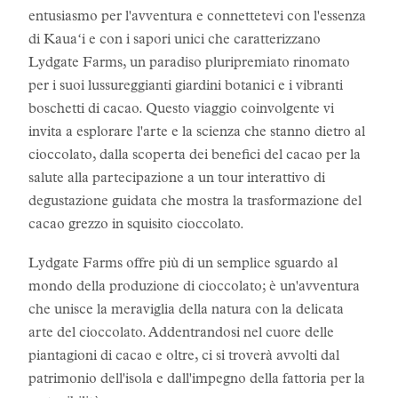
entusiasmo per l'avventura e connettetevi con l'essenza
di Kauaʻi e con i sapori unici che caratterizzano
Lydgate Farms, un paradiso pluripremiato rinomato
per i suoi lussureggianti giardini botanici e i vibranti
boschetti di cacao. Questo viaggio coinvolgente vi
invita a esplorare l'arte e la scienza che stanno dietro al
cioccolato, dalla scoperta dei benefici del cacao per la
salute alla partecipazione a un tour interattivo di
degustazione guidata che mostra la trasformazione del
cacao grezzo in squisito cioccolato.
Lydgate Farms offre più di un semplice sguardo al
mondo della produzione di cioccolato; è un'avventura
che unisce la meraviglia della natura con la delicata
arte del cioccolato. Addentrandosi nel cuore delle
piantagioni di cacao e oltre, ci si troverà avvolti dal
patrimonio dell'isola e dall'impegno della fattoria per la