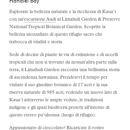
Hanalei Bay
Esplorate la bellezza naturale e la ricchezza di Kauaʻi
con un'
escursione Audi
al Limahuli Garden & Preserve
National Tropical Botanical Garden. Scoprite la
bellezza mozzafiato di questo rifugio sacro che
trabocca di vitalità e storia.
Sede di decine di piante in via di estinzione e di uccelli
tropicali che non si trovano da nessun'altra parte sulla
terra, il Limahuli Garden racconta una bellissima storia
di ascendenza hawaiana. Prendetevi il tempo per
visitare il suo giardino botanico di 17 acri e la sua
riserva naturale di 985 acri, vedendo un nuovo lato di
Kauaʻi attraverso le ampie vedute, le tradizioni
indigene e gli spazi biodiversi protetti all'interno di
questo etereo puʻuhonua (luogo di rifugio).
Appassionato di cioccolato? Ricaricate il vostro