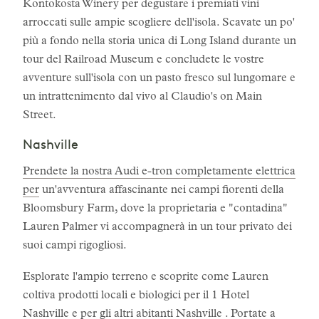
Kontokosta Winery per degustare i premiati vini
arroccati sulle ampie scogliere dell'isola. Scavate un po'
più a fondo nella storia unica di Long Island durante un
tour del Railroad Museum e concludete le vostre
avventure sull'isola con un pasto fresco sul lungomare e
un intrattenimento dal vivo al Claudio's on Main
Street.
Nashville
Prendete la nostra Audi e-tron completamente elettrica
per
un'avventura affascinante nei campi fiorenti della
Bloomsbury Farm, dove la proprietaria e "contadina"
Lauren Palmer vi accompagnerà in un tour privato dei
suoi campi rigogliosi.
Esplorate l'ampio terreno e scoprite come Lauren
coltiva prodotti locali e biologici per il 1 Hotel
Nashville e per gli altri abitanti Nashville . Portate a