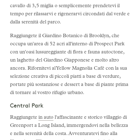
cavallo di 3,5 miglia o semplicemente prendetevi il
tempo per rilassarvi e rigenerarvi circondati dal verde e
dalla serenità del parco.
Raggiungete il Giardino Botanico di Brooklyn, che
occupa un'area di 52 acri all'interno di Prospect Park
con un'oasi lussureggiante di flora e fauna autoctone,
un laghetto del Giardino Giapponese e molto altro
ancora. Rifornitevi al Yellow Magnolia Café con la sua
selezione creativa di piccoli piatti a base di verdure,
portate più sostanziose e dessert a base di piante prima
di tornare al vostro rifugio urbano.
Central Park
Raggiungete
in auto
l'affascinante e storico villaggio di
Greenport a Long Island, immergendovi nella bellezza
e nella serenità della costa. Avventuratevi fino alla