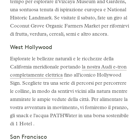
tempo per esplorare il Vizcaya Museum and Gardens,
una sontuosa tenuta di ispirazione europea e National
Historic Landmark. Se visitate il sabato, fate un giro al
Coconut Grove Organic Farmers Market per rifornirvi
di frutta, verdura, cereali, semi e altro ancora.
West Hollywood
Esplorate le bellezze naturali e le ricchezze della
California meridionale portando
la nostra Audi e-tron
completamente elettrica
fino all'iconico Hollywood
Sign. Scegliete tra una serie di percorsi per percorrere
le colline, in modo da sentirvi vicini alla natura mentre
ammirate le ampie vedute della città. Per alimentare la
vostra avventura in movimento, vi forniremo il pranzo,
gli snack e l'acqua PATHWater in una borsa sostenibile
di 1 Hotel .
San Francisco