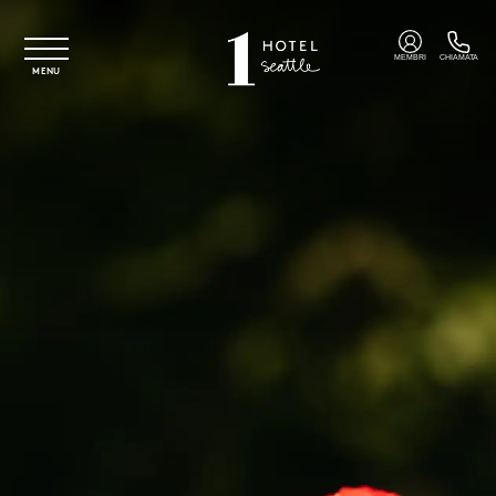
Vai al contenuto principale
MEMBRI
CHIAMATA
MENU