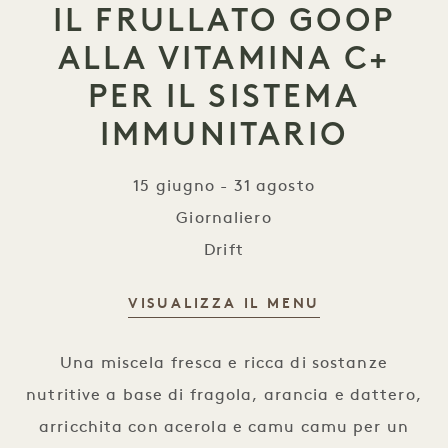
IL FRULLATO GOOP
ALLA VITAMINA C+
PER IL SISTEMA
IMMUNITARIO
15 giugno - 31 agosto
Giornaliero
Drift
VISUALIZZA IL MENU
Il frullato Goop alla vitamina C+ per
Una miscela fresca e ricca di sostanze
nutritive a base di fragola, arancia e dattero,
arricchita con acerola e camu camu per un