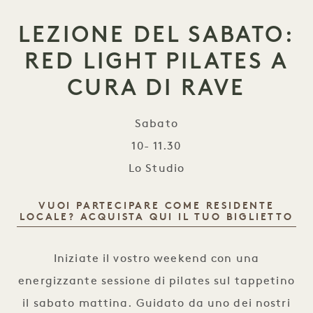
LEZIONE DEL SABATO:
RED LIGHT PILATES A
CURA DI RAVE
Sabato
10- 11.30
Lo Studio
VUOI PARTECIPARE COME RESIDENTE
LOCALE? ACQUISTA QUI IL TUO BIGLIETTO
Lezione del sabato: Red Light Pilates a cura di R
Iniziate il vostro weekend con una
energizzante sessione di pilates sul tappetino
il sabato mattina. Guidato da uno dei nostri