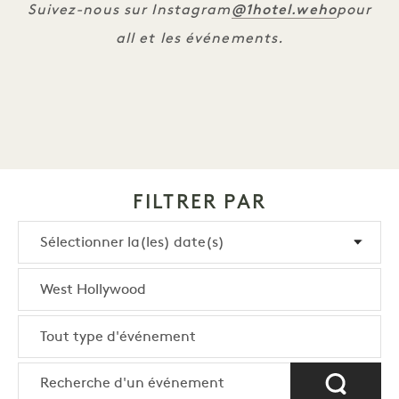
@1hotel
.weho
Suivez-nous sur Instagram
pour
all et les événements.
FILTRER PAR