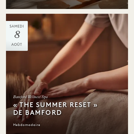
SAMEDI
8
AOÛT
Bamford Wellness Spa
« THE SUMMER RESET »
DE BAMFORD
Hebdomadaire