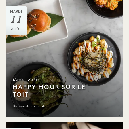
MARDI
11
AOÛT
Harriet's Rooftop
HAPPY HOUR SUR LE
TOIT
Du mardi au jeudi