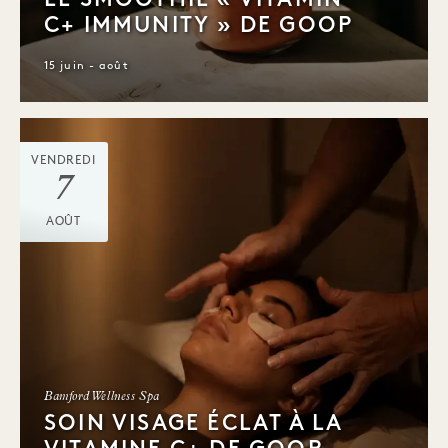
C+ IMMUNITY » DE GOOP
15 juin - août
VENDREDI
7
AOÛT
Bamford Wellness Spa
SOIN VISAGE ÉCLAT À LA