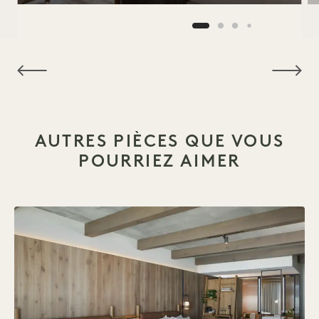
NaN / 15
AUTRES PIÈCES QUE VOUS
POURRIEZ AIMER