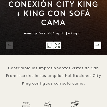
CONEXIÓN CITY KING
+ KING CON SOFÁ
CAMA
Average Size: 687 sq.ft. | 63 sq.m.
1 / 3
Contemple las impresionantes vistas de San
Francisco desde sus amplias habitaciones City
King contiguas con sofá cama.