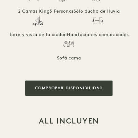
2 Camas King
5 Personas
Sólo ducha de lluvia
Torre y vista de la ciudad
Habitaciones comunicadas
Sofá cama
COMPROBAR DISPONIBILIDAD
ALL INCLUYEN