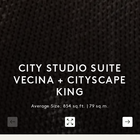
CITY STUDIO SUITE
VECINA + CITYSCAPE
KING
Average Size: 854 sq.ft. | 79 sq.m.
1 / 3