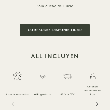
Sólo ducha de lluvia
COMPROBAR DISPONIBILIDAD
ALL INCLUYEN
Colchón
sostenible de
Ro
Admite mascotas
WiFi gratuito
55"+ HDTV
lujo