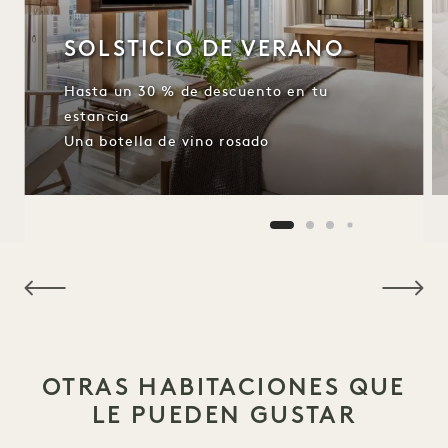
SOLSTICIO DE VERANO
Hasta un 30 % de descuento en tu
estancia
Una botella de vino rosado
NaN / 15
OTRAS HABITACIONES QUE
LE PUEDEN GUSTAR