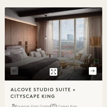
GALERÍA 320
SUITE CON EST
1 / 4
ALCOVE STUDIO SUITE +
CITYSCAPE KING
Premium Vista Ciudad
2 Camas King