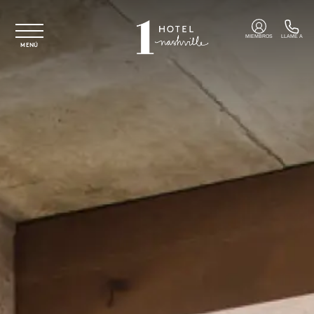
Ir al contenido principal
MIEMBROS
LLAME A
MENÚ