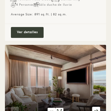
4 Personas
Sólo ducha de lluvia
Average Size: 891 sq.ft. | 82 sq.m.
Suite Estudio Alcove Conectada + Citysc
Ver detalles