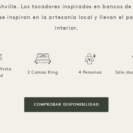
shville. Los tocadores inspirados en bancos de 
e inspiran en la artesanía local y llevan el p
interior.
Vista
2 Camas King
4 Personas
Sólo du
ad
COMPROBAR DISPONIBILIDAD