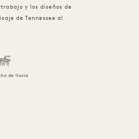
trabajo y los diseños de
aisaje de Tennessee al
cha de lluvia