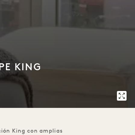
PE KING
ción King con amplias