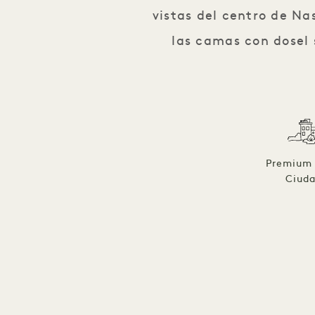
vistas del centro de Na
las camas con dosel s
Premium 
Ciud