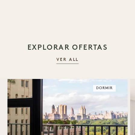
EXPLORAR OFERTAS
VER ALL
DORMIR