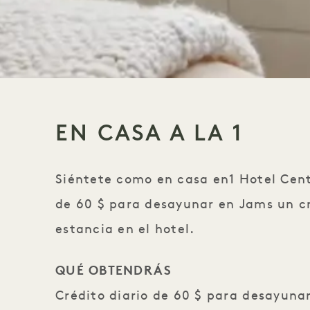
EN CASA A LA 1
Siéntete como en casa en1 Hotel Cent
de 60 $ para desayunar en Jams un cr
estancia en el hotel.
QUÉ OBTENDRÁS
Crédito diario de 60 $ para desayuna