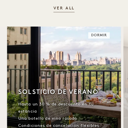
VER ALL
DORMIR
SOLSTICIO DE VERANO
Hasta un 30 % de descuento en tu
estancia
Una botella de vino rosado
Condiciones de cancelación flexibles