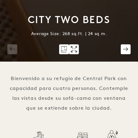
CITY TWO BEDS
Average Size: 268 sq.ft. | 24 sq.m.
1 / 3
Bienvenido a su refugio de Central Park con
capacidad para cuatro personas. Contemple
las vistas desde su sofá-cama con ventana
que se extiende sobre la ciudad.