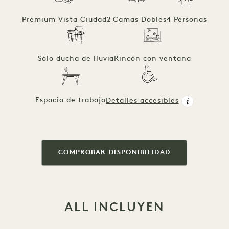
Premium Vista Ciudad
2 Camas Dobles
4 Personas
Sólo ducha de lluvia
Rincón con ventana
Espacio de trabajo
Detalles accesibles
COMPROBAR DISPONIBILIDAD
ALL INCLUYEN