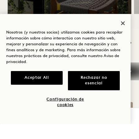
Nosotros (y nuestros socios) utilizamos cookies para recopilar
NaN / 12
información sobre cómo interactúa con nuestro sitio web,
mejorar y personalizar su experiencia de navegación y con
fines analíticos y de marketing. Para más información sobre
nuestras prácticas de privacidad, consulte nuestro
Aviso de
privacidad
.
OTRAS HABITACIONES QUE
Aceptar All
Rechazar no
LE PUEDEN GUSTAR
esencial
Configuración de
cookies
COMPROBAR DISPONIBILIDAD