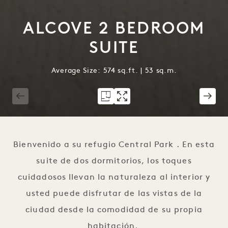
ALCOVE 2 BEDROOM
SUITE
Average Size: 574 sq.ft. | 53 sq.m.
1 / 4
Bienvenido a su refugio Central Park . En esta
suite de dos dormitorios, los toques
cuidadosos llevan la naturaleza al interior y
usted puede disfrutar de las vistas de la
ciudad desde la comodidad de su propia
habitación.