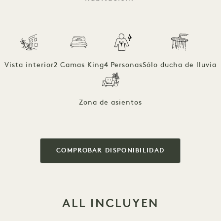
Vista interior
2 Camas King
4 Personas
Sólo ducha de lluvia
Zona de asientos
COMPROBAR DISPONIBILIDAD
ALL INCLUYEN