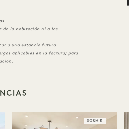
as
a de la habitación ni a los
icar a una estancia futura
rgos aplicables en la factura; para
ación.
ENCIAS
DORMIR