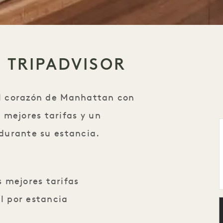
E TRIPADVISOR
 el corazón de Manhattan con
 mejores tarifas y un
 durante su estancia.
 mejores tarifas
el por estancia