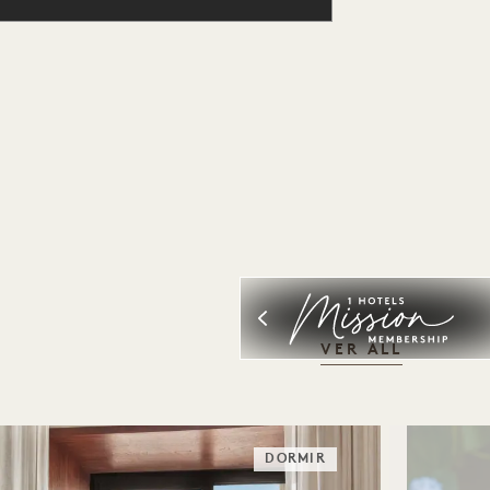
VER ALL
DORMIR