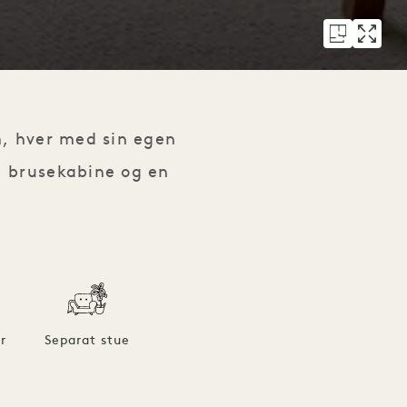
m, hver med sin egen
, brusekabine og en
r
Separat stue