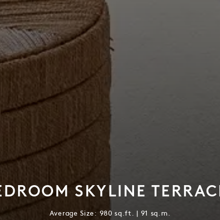
EDROOM SKYLINE TERRACE
Average Size: 980 sq.ft. | 91 sq.m.