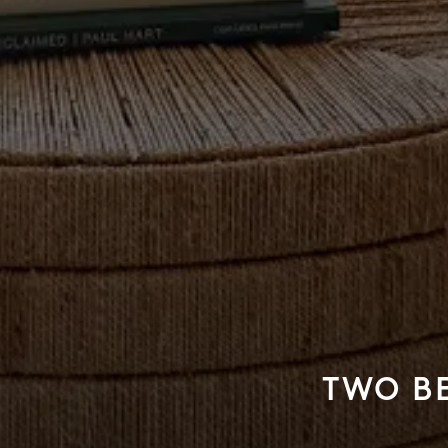
TWO B