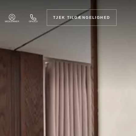
TJEK TILGÆNGELIGHED
MEDLEMMER
OPKALD