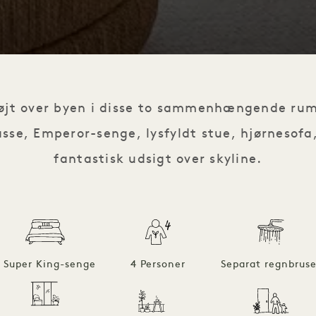
højt over byen i disse to sammenhængende ru
sse, Emperor-senge, lysfyldt stue, hjørnesofa
fantastisk udsigt over skyline.
2 Super King-senge
4 Personer
Separat regnbruse