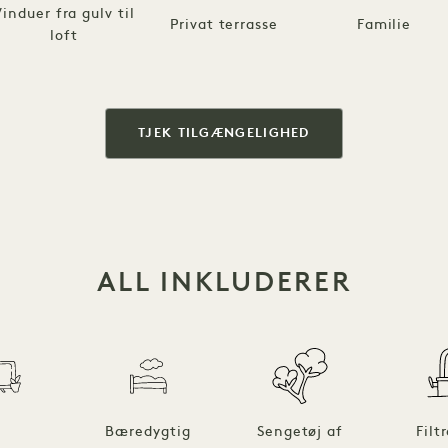
induer fra gulv til
Privat terrasse
Familie
loft
TJEK TILGÆNGELIGHED
ALL INKLUDERER
Bæredygtig
Sengetøj af
Filt