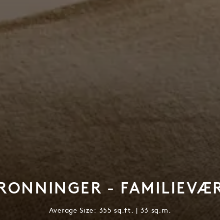
RONNINGER - FAMILIEVÆ
Average Size: 355 sq.ft. | 33 sq.m.