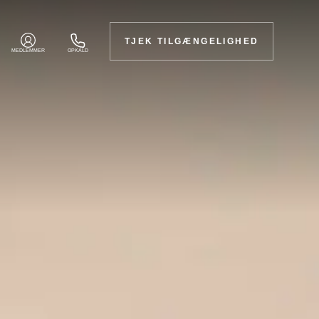
TJEK TILGÆNGELIGHED
MEDLEMMER
OPKALD