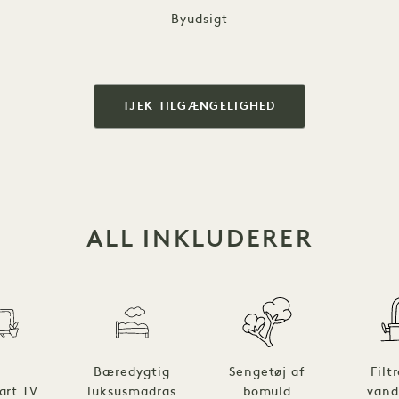
Byudsigt
TJEK TILGÆNGELIGHED
ALL INKLUDERER
Bæredygtig
Sengetøj af
Filt
art TV
luksusmadras
bomuld
vand