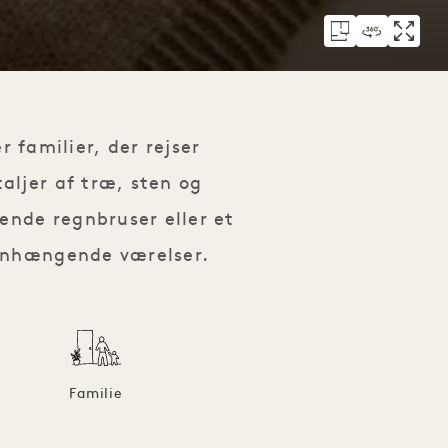
 familier, der rejser
ljer af træ, sten og
ende regnbruser eller et
enhængende værelser.
Familie