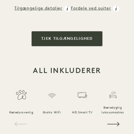
Tilgængelige detaljer
Fordele ved suiter
TJEK TILGÆNGELIGHED
ALL INKLUDERER
Bæredygtig
Kæledyrsvenlig
Gratis WiFi
HD Smart TV
luksusmadras