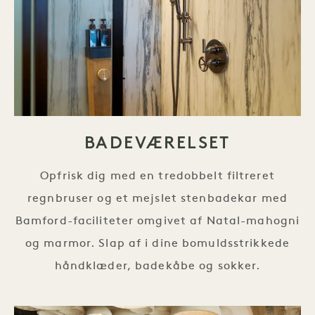
BADEVÆRELSET
Opfrisk dig med en tredobbelt filtreret
regnbruser og et mejslet stenbadekar med
Bamford-faciliteter omgivet af Natal-mahogni
og marmor. Slap af i dine bomuldsstrikkede
håndklæder, badekåbe og sokker.