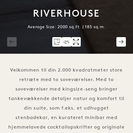
RIVERHOUSE
Average Size: 2000 sq.ft. | 185 sq.m.
1 / 5
Velkommen til din 2.000 kvadratmeter store
retræte med to soveværelser. Med to
soveværelser med kingsize-seng bringer
tankevækkende detaljer natur og komfort til
din suite, som f.eks. et udhugget
stenbadekar, en kurateret minibar med
hjemmelavede cocktailopskrifter og originale