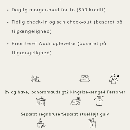
Daglig morgenmad for to ($50 kredit)
Tidlig check-in og sen check-out (baseret på
tilgængelighed)
Prioriteret Audi-oplevelse (baseret på
tilgængelighed)
By og have, panoramaudsigt
2 kingsize-senge
4 Personer
Separat regnbruser
Separat stue
Højt gulv