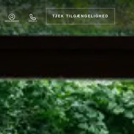
TJEK TILGÆNGELIGHED
MEDLEMMER
OPKALD