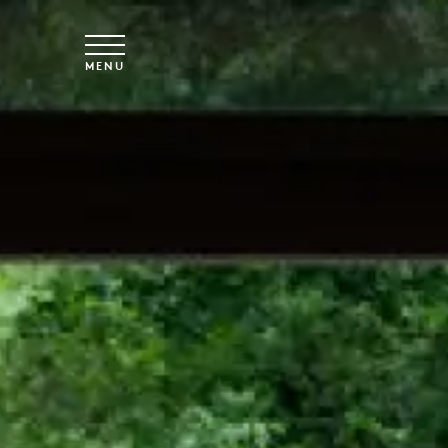
Spring til hovedindhold
MENU