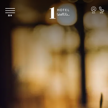
跳至主要内容
成员
致电
菜单