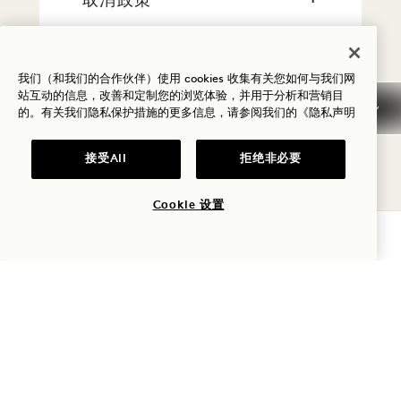
取消政策
税费
我们（和我们的合作伙伴）使用 cookies 收集有关您如何与我们网
站互动的信息，改善和定制您的浏览体验，并用于分析和营销目
早到/晚走
的。有关我们隐私保护措施的更多信息，请参阅我们的
《隐私声明
一般预订信息
接受All
拒绝非必要
Cookie 设置
宠物政策
查询可用性
常见问题