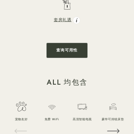
套房礼遇
查询可用性
ALL 均包含
宠物友好
免费 WiFi
高清智能电视
豪华可持续床垫