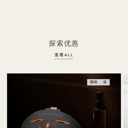
1 / 21
探索优惠
查看ALL
睡眠
做