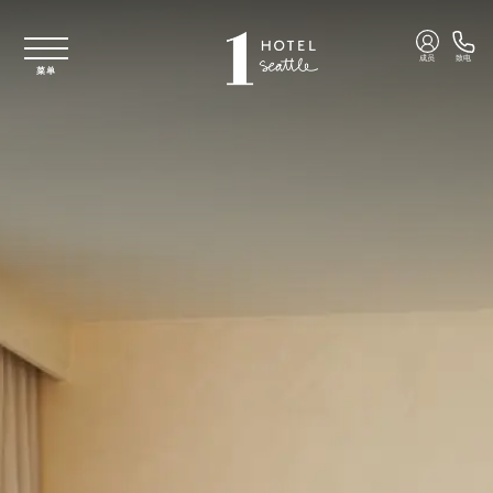
跳至主要内容
成员
致电
菜单