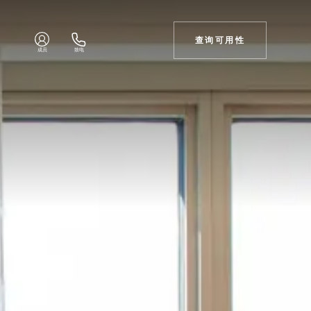
查询可用性
成员
致电