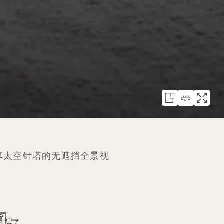
享太空针塔的无遮挡全景视