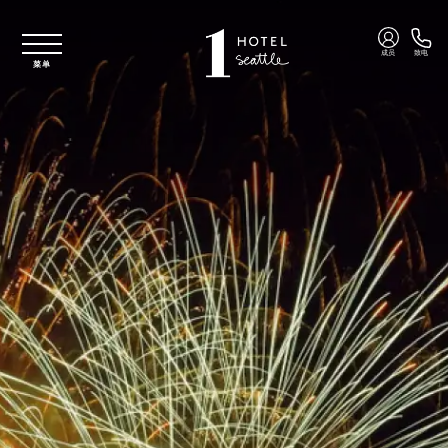
跳至主要内容
成员
致电
菜单