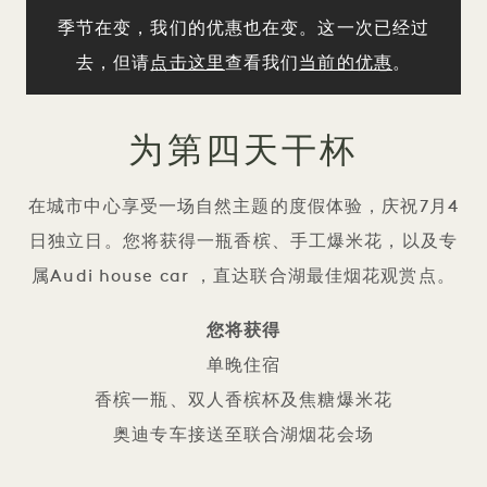
季节在变，我们的优惠也在变。这一次已经过
去，但请
点击这里
查看我们
当前的优惠
。
为第四天干杯
在城市中心享受一场自然主题的度假体验，庆祝7月4
日独立日。您将获得一瓶香槟、手工爆米花，以及专
属Audi house car ，直达联合湖最佳烟花观赏点。
您将获得
单晚住宿
香槟一瓶、双人香槟杯及焦糖爆米花
奥迪专车接送至联合湖烟花会场