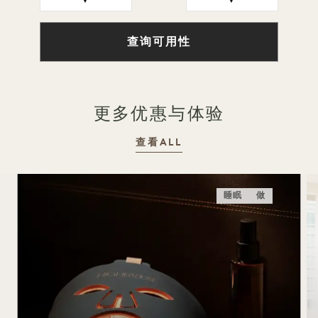
▼
▼
查询可用性
更多优惠与体验
查看ALL
睡眠
做