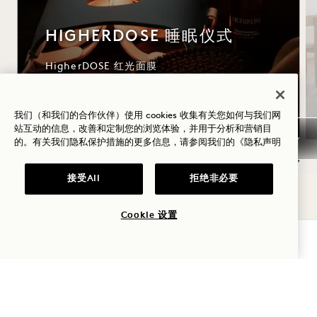
HIGHERDOSE 睡眠仪式
HigherDOSE 红光面膜
透皮镁喷雾
铜制身体刷
我们（和我们的合作伙伴）使用 cookies 收集有关您如何与我们网
站互动的信息，改善和定制您的浏览体验，并用于分析和营销目
的。有关我们隐私保护措施的更多信息，请参阅我们的
《隐私声明
接受All
拒绝非必要
NaN / 9
Cookie 设置
查询可用性
1 Hotel Seattle