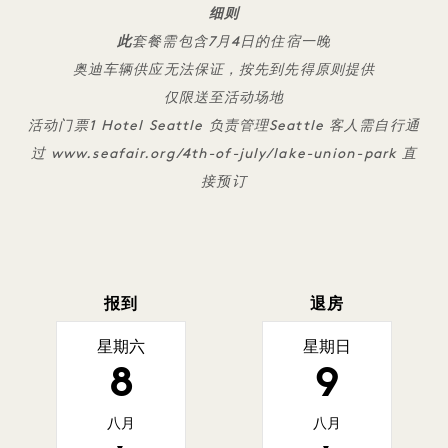
细则
此
套餐需包含7月4日的住宿一晚
奥迪车辆供应无法保证，按先到先得原则提供
仅限送至活动场地
活动门票1 Hotel Seattle 负责管理Seattle 客人需自行通
过 www.seafair.org/4th-of-july/lake-union-park 直
接预订
报到
退房
星期六
星期日
8
9
八月
八月