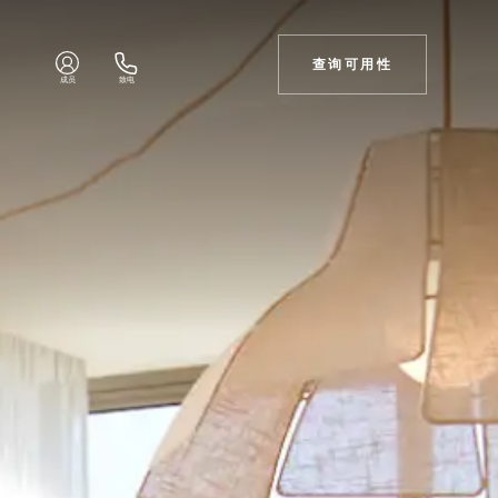
查询可用性
成员
致电