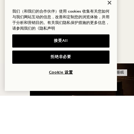
适用标准取消政策
不可与其他优惠或房价同时使用
我们（和我们的合作伙伴）使用 cookies 收集有关您如何
与我们网站互动的信息，改善和定制您的浏览体验，并用
于分析和营销目的。有关我们隐私保护措施的更多信息，
请参阅我们的
《隐私声明
更多优惠与体验
接受All
拒绝非必要
Cookie 设置
睡眠
THE HIGHERDOSE
SLEEP RITUAL