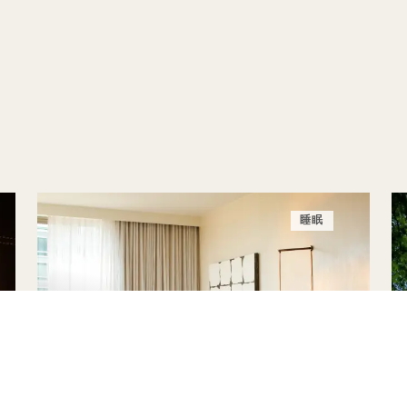
睡眠
夏至