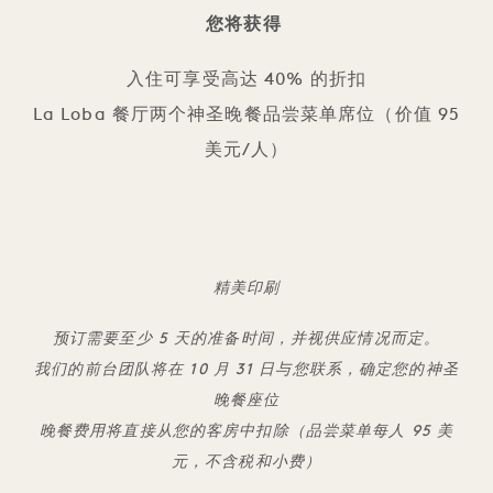
您将获得
入住可享受高达 40% 的折扣
La Loba 餐厅两个神圣晚餐品尝菜单席位（价值 95
美元/人）
精美印刷
预订需要至少 5 天的准备时间，并视供应情况而定。
我们的前台团队将在 10 月 31 日与您联系，确定您的神圣
晚餐座位
晚餐费用将直接从您的客房中扣除（品尝菜单每人 95 美
元，不含税和小费）