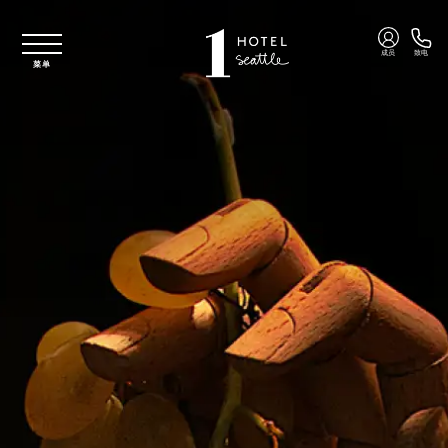
跳至主要内容
成员
致电
菜单