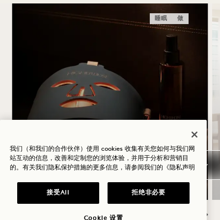
睡眠
做
HIGHERDOSE 睡眠仪式
我们（和我们的合作伙伴）使用 cookies 收集有关您如何与我们网
HigherDOSE 红光面膜
站互动的信息，改善和定制您的浏览体验，并用于分析和营销目
透皮镁喷雾
的。有关我们隐私保护措施的更多信息，请参阅我们的
《隐私声明
铜制身体刷
接受All
拒绝非必要
Cookie 设置