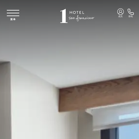
跳至主要内容
成员
致电
菜单