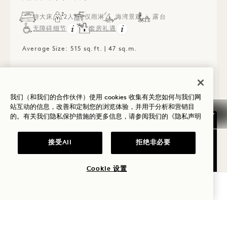
特大床
2人
仅雨淋
海湾景观
露台
无障碍细节
套房礼遇
Average Size: 515 sq.ft. | 47 sq.m.
露台单间套房
查看详情
我们（和我们的合作伙伴）使用 cookies 收集有关您如何与我们网
站互动的信息，改善和定制您的浏览体验，并用于分析和营销目
的。有关我们隐私保护措施的更多信息，请参阅我们的
《隐私声明
接受All
拒绝非必要
Cookie 设置
查询可用性