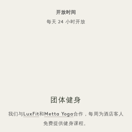
开放时间
每天 24 小时开放
团体健身
LuxFit
Metta Yoga
我们与
和
合作，每周为酒店客人
免费提供健身课程。