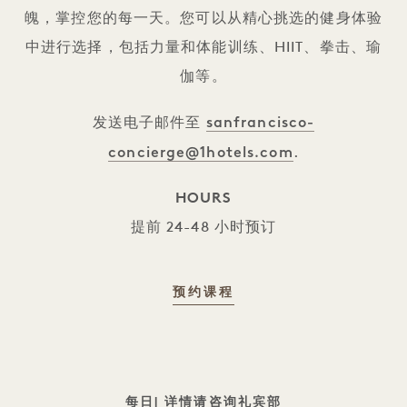
魄，掌控您的每一天。您可以从精心挑选的健身体验
中进行选择，包括力量和体能训练、HIIT、拳击、瑜
伽等。
sanfrancisco-
发送电子邮件至
concierge@1hotels.com
.
HOURS
提前 24-48 小时预订
私人训练
预约课程
标语
每日
| 详情请咨询礼宾部