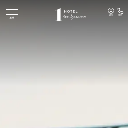
跳至主要内容
成员
致电
菜单