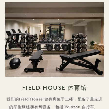
FIELD HOUSE 体育馆
我们的Field House 健身房位于二楼，配备了最先进
的举重训练和有氧设备，包括 Peloton 自行车。