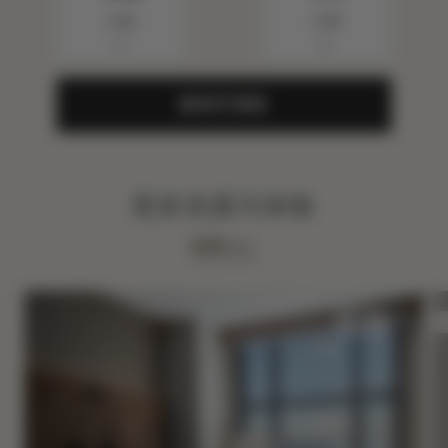
八月
八月
▼
▼
查询可用性
更多优惠与体验
查看ALL
睡眠