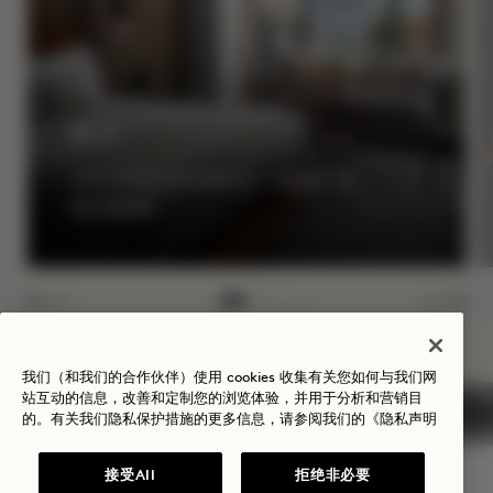
夏至
入住可享最高40%的折扣，并获赠一瓶
桃红葡萄酒
NaN / 11
我们（和我们的合作伙伴）使用 cookies 收集有关您如何与我们网
站互动的信息，改善和定制您的浏览体验，并用于分析和营销目
的。有关我们隐私保护措施的更多信息，请参阅我们的
《隐私声明
接受All
拒绝非必要