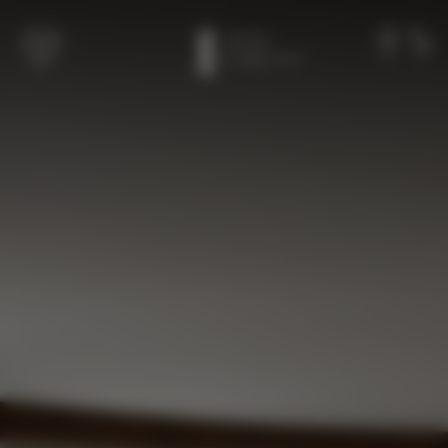
跳至主要内容
成员
致电
菜单