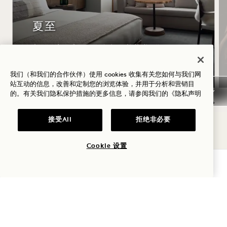
夏至
入住可享最高40%的折扣，并获赠一瓶
桃红葡萄酒
我们（和我们的合作伙伴）使用 cookies 收集有关您如何与我们网
站互动的信息，改善和定制您的浏览体验，并用于分析和营销目
的。有关我们隐私保护措施的更多信息，请参阅我们的
《隐私声明
NaN / 11
接受All
拒绝非必要
Cookie 设置
查询可用性
1 Hotel San Francisco
8Mission Street