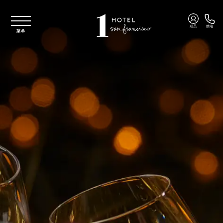
跳至主要内容
成员
致电
菜单