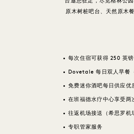
台邀您驻足，尽览格林公园
原木树桩吧台、天然原木
每次住宿可获得 250 英
Dovetale 每日双人早
免费迷你酒吧每日供应优
在班福德水疗中心享受两次
往返机场接送（希思罗机
专职管家服务