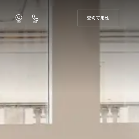
查询可用性
成员
致电