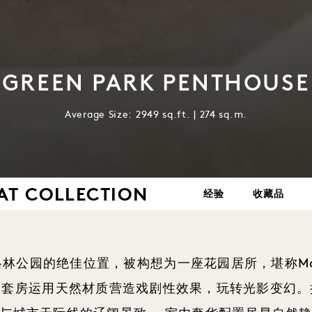
GREEN PARK PENTHOUSE
Average Size: 2949 sq.ft. | 274 sq.m.
AT COLLECTION
经验
收藏品
林公园的绝佳位置，被构想为一座花园居所，堪称May
，套房运用天然材质营造戏剧性效果，玩转光影变幻。