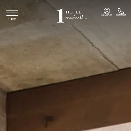
Saltar para o conteúdo principal
MEMBROS
CHAMADA
MENU