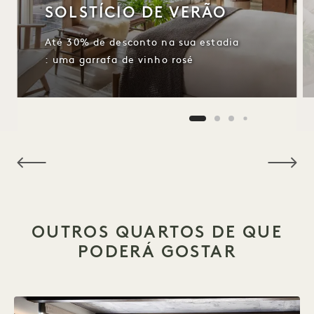
SOLSTÍCIO DE VERÃO
Até 30% de desconto na sua estadia
: uma garrafa de vinho rosé
NaN / 15
OUTROS QUARTOS DE QUE
PODERÁ GOSTAR