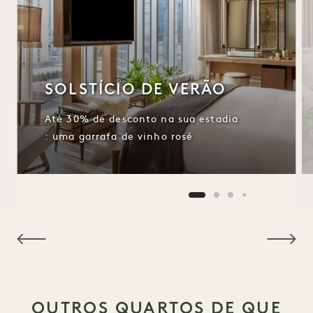
SOLSTÍCIO DE VERÃO
Até 30% de desconto na sua estadia
: uma garrafa de vinho rosé
NaN / 15
OUTROS QUARTOS DE QUE