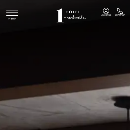
Saltar para o conteúdo principal
MEMBROS
CHAMADA
MENU