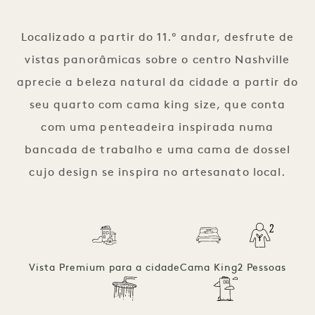
1 / 2
Localizado a partir do 11.º andar, desfrute de
vistas panorâmicas sobre o centro Nashville
aprecie a beleza natural da cidade a partir do
seu quarto com cama king size, que conta
com uma penteadeira inspirada numa
bancada de trabalho e uma cama de dossel
cujo design se inspira no artesanato local.
Vista Premium para a cidade
Cama King
2 Pessoas