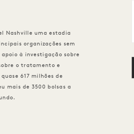
l Nashville uma estadia
incipais organizações sem
 apoio à investigação sobre
sobre o tratamento e
 quase 617 milhões de
eu mais de 3500 bolsas a
mundo
.