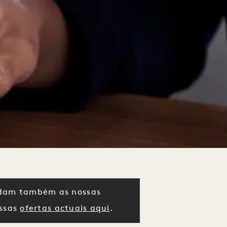
dam também as nossas
ossas
ofertas actuais aqui
.