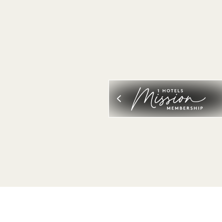
VER ALL