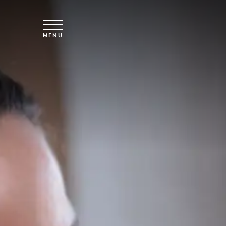
Saltar para o conteúdo principal
MENU