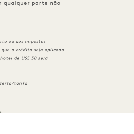
m qualquer parte não
arto ou aos impostos
que o crédito seja aplicado
 hotel de US$ 30 será
erta/tarifa
ÊNCIAS