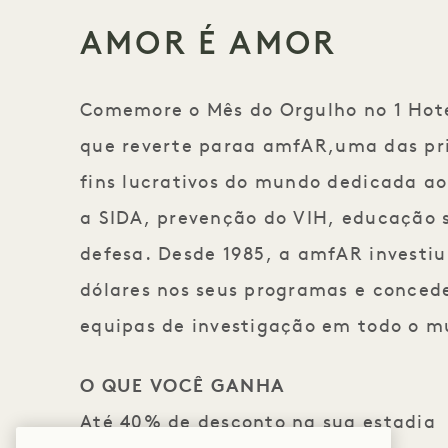
AMOR É AMOR
Comemore o Mês do Orgulho no 1 Hote
que reverte para
a amfAR,
uma das pr
fins lucrativos do mundo dedicada ao
a SIDA, prevenção do VIH, educação 
defesa. Desde 1985, a amfAR investiu
dólares nos seus programas e conced
equipas de investigação em todo o 
O QUE VOCÊ GANHA
Até 40% de desconto na sua estadia