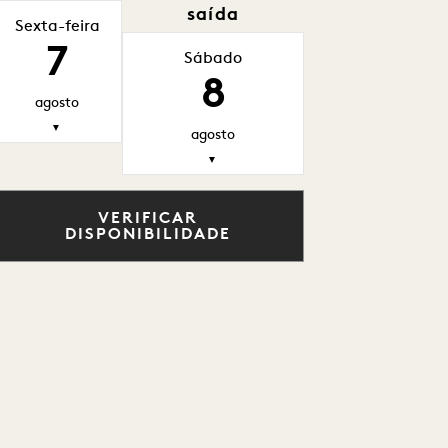
saída
Sexta-feira
7
Sábado
8
agosto
▼
agosto
▼
VERIFICAR
DISPONIBILIDADE