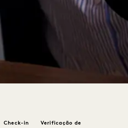
Check-in
Verificação de