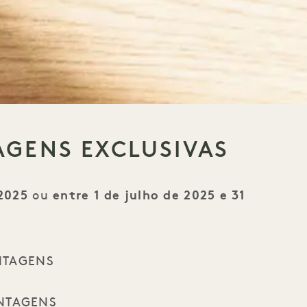
AGENS EXCLUSIVAS
 2025
ou
entre 1 de julho de 2025 e 31
ANTAGENS
ANTAGENS