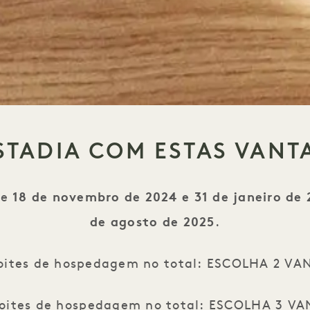
STADIA COM ESTAS VANT
re
18 de novembro de 2024 e 31 de janeiro de
de agosto de 2025
.
oites de hospedagem no total: ESCOLHA 2 V
noites de hospedagem no total: ESCOLHA 3 V