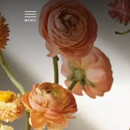
Saltar para o conteúdo principal
MENU