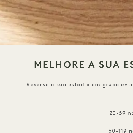
MELHORE A SUA E
Reserve a sua estadia em grupo ent
20-59 n
60-119 