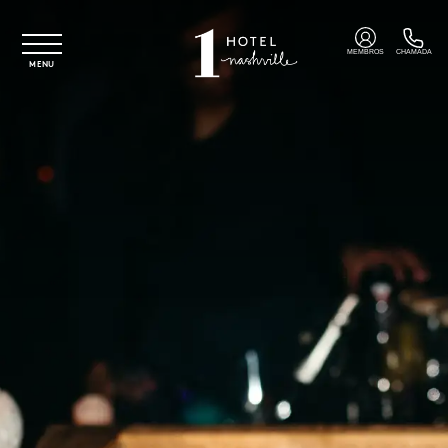
Saltar para o conteúdo principal
MEMBROS
CHAMADA
MENU