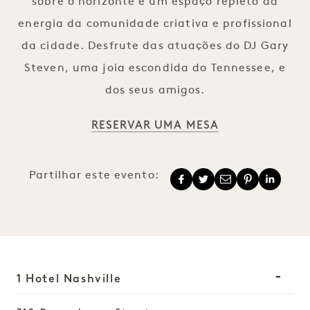
sobre o horizonte e um espaço repleto da
energia da comunidade criativa e profissional
da cidade. Desfrute das atuações do DJ Gary
Steven, uma joia escondida do Tennessee, e
dos seus amigos.
RESERVAR UMA MESA
Partilhar este evento:
1 Hotel Nashville