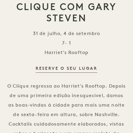
CLIQUE COM GARY
STEVEN
31 de julho, 4 de setembro
7- 1
Harriet's Rooftop
RESERVE O SEU LUGAR
CLIQUE com Gary Steven
O Clique regressa ao Harriet’s Rooftop. Depois
de uma primeira edição inesquecível, damos
as boas-vindas à cidade para mais uma noite
de sexta-feira em altura, sobre Nashville.
Cocktails cuidadosamente elaborados, vistas