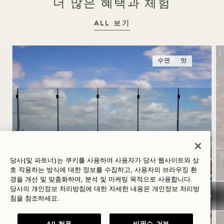
더 많은 혜택과 체험
ALL 보기
수면
맛
당사(및 파트너)는 쿠키를 사용하여 사용자가 당사 웹사이트와 상
하지
호 작용하는 방식에 대한 정보를 수집하고, 사용자의 브라우징 환
경을 개선 및 맞춤화하며, 분석 및 마케팅 목적으로 사용합니다.
당사의 개인정보 처리방침에 대한 자세한 내용은
개인정보
처리방
침을 참조하세요.
숙박 요금 최대 30% 할인, ‘
’ 로제 와인 1병 제공, 유연한 취소 정책