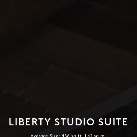
LIBERTY STUDIO SUITE
Average Size: 456 sq.ft. | 42 sq.m.