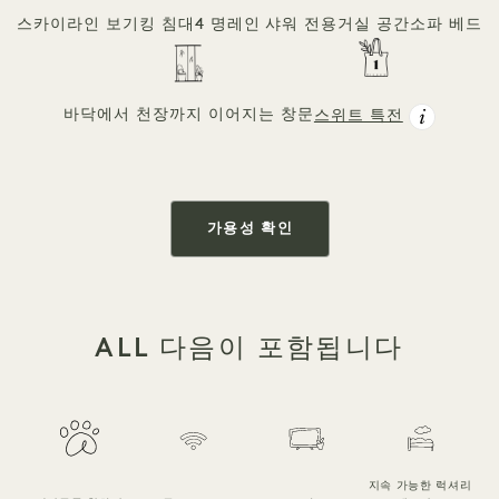
스카이라인 보기
킹 침대
4 명
레인 샤워 전용
거실 공간
소파 베드
바닥에서 천장까지 이어지는 창문
스위트 특전
가용성 확인
ALL 다음이 포함됩니다
지속 가능한 럭셔리