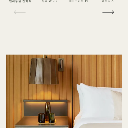
반려동물 친화적
무료 Wi-Fi
HD 스마트 TV
매트리스
1 / 18