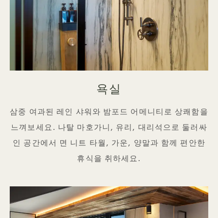
욕실
삼중 여과된 레인 샤워와 밤포드 어메니티로 상쾌함을
느껴보세요. 나탈 마호가니, 유리, 대리석으로 둘러싸
인 공간에서 면 니트 타월, 가운, 양말과 함께 편안한
휴식을 취하세요.