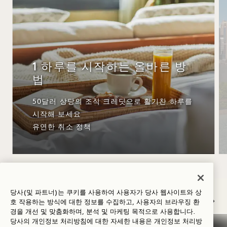
1 하루를 시작하는 올바른 방
법
50달러 상당의 조식 크레딧으로 활기찬 하루를
시작해 보세요
유연한 취소 정책
NaN / 9
당사(및 파트너)는 쿠키를 사용하여 사용자가 당사 웹사이트와 상
호 작용하는 방식에 대한 정보를 수집하고, 사용자의 브라우징 환
경을 개선 및 맞춤화하며, 분석 및 마케팅 목적으로 사용합니다.
당사의 개인정보 처리방침에 대한 자세한 내용은
개인정보
처리방