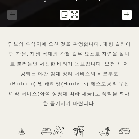
1 / 3
덤보의 휴식처에 오신 것을 환영합니다. 대형 슬라이
딩 창문, 재생 목재와 강철 같은 요소로 자연을 실내
로 불러들인 세심한 배려가 돋보입니다. 요청 시 제
공되는 야간 침대 정리 서비스와 바르부토
(Barbuto) 및 해리엇(Harriet's) 레스토랑의 우선
예약 서비스(좌석 상황에 따라 제공)로 숙박을 최대
한 즐기시기 바랍니다.