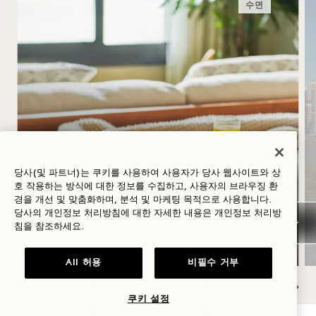
수면
1 하루를 시작하는 올바른 방
법
당사(및 파트너)는 쿠키를 사용하여 사용자가 당사 웹사이트와 상
호 작용하는 방식에 대한 정보를 수집하고, 사용자의 브라우징 환
50달러 상당의 조식 크레딧으로 활기찬 하루를
경을 개선 및 맞춤화하며, 분석 및 마케팅 목적으로 사용합니다.
시작해 보세요
당사의 개인정보 처리방침에 대한 자세한 내용은
개인정보
처리방
침을 참조하세요.
유연한 취소 정책
All 허용
비필수 거부
쿠키 설정
NaN / 8