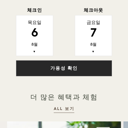
체크인
체크아웃
목요일
금요일
6
7
8월
8월
▼
▼
가용성 확인
더 많은 혜택과 체험
ALL 보기