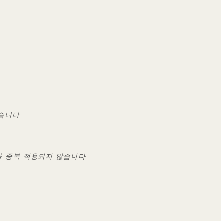
없습니다
과 중복 적용되지 않습니다