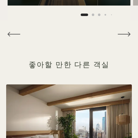
NaN / 6
좋아할 만한 다른 객실