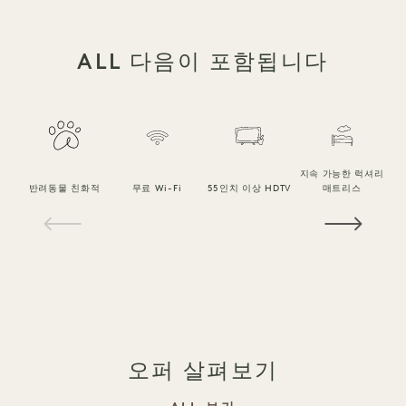
ALL 다음이 포함됩니다
지속 가능한 럭셔리
반려동물 친화적
무료 Wi-Fi
55인치 이상 HDTV
매트리스
1 / 20
오퍼 살펴보기