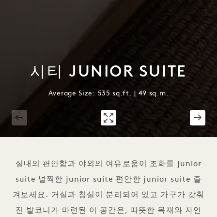
시티 JUNIOR SUITE
Average Size: 535 sq.ft. | 49 sq.m.
1 / 2
실내의 편안함과 야외의 여유로움이 조화를 junior
suite 널찍한 junior suite 편안한 junior suite 즐
겨보세요. 거실과 침실이 분리되어 있고 가구가 갖춰
진 발코니가 마련된 이 공간은, 따뜻한 목재와 자연