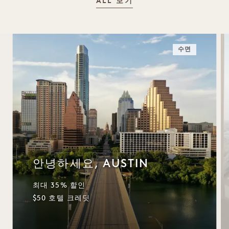
ALL 보기
수면
안녕하세요, AUSTIN
최대 35% 할인
$50 호텔 크레딧