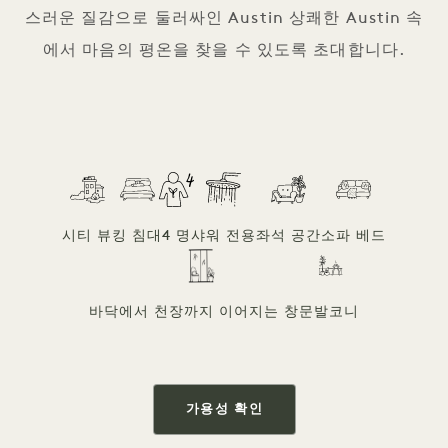
스러운 질감으로 둘러싸인 Austin 상쾌한 Austin 속
에서 마음의 평온을 찾을 수 있도록 초대합니다.
시티 뷰
킹 침대
4 명
샤워 전용
좌석 공간
소파 베드
바닥에서 천장까지 이어지는 창문
발코니
가용성 확인