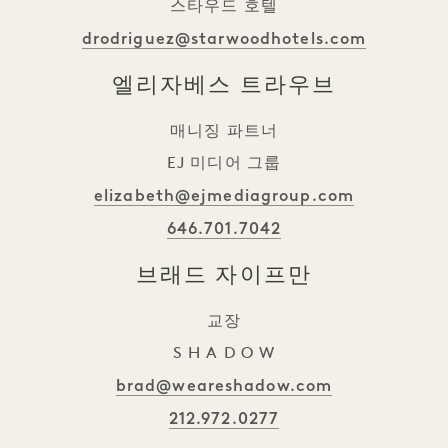
스타우드 호텔
drodriguez@starwoodhotels.com
엘리자베스 트라우브
매니징 파트너
EJ 미디어 그룹
elizabeth@ejmediagroup.com
646.701.7042
브래드 자이프만
교장
S H A D O W
brad@weareshadow.com
212.972.0277