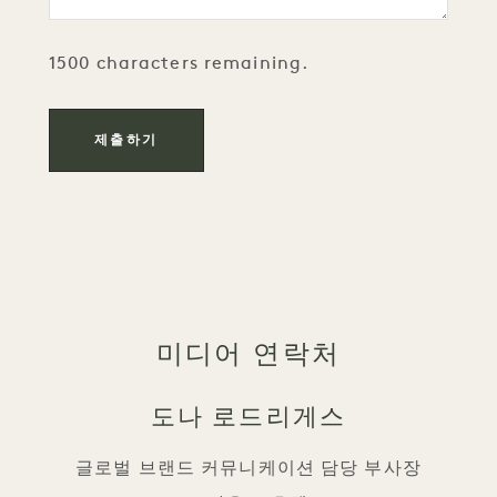
1500 characters remaining.
미디어 연락처
도나 로드리게스
글로벌 브랜드 커뮤니케이션 담당 부사장