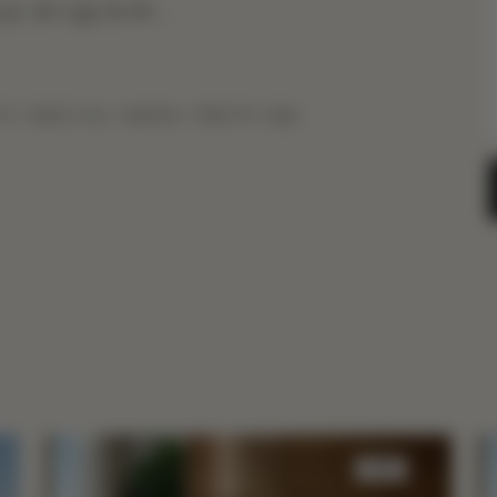
 휴식을 Drift .
목적지 이용료 또는 세금에는 적용되지 않습
수면