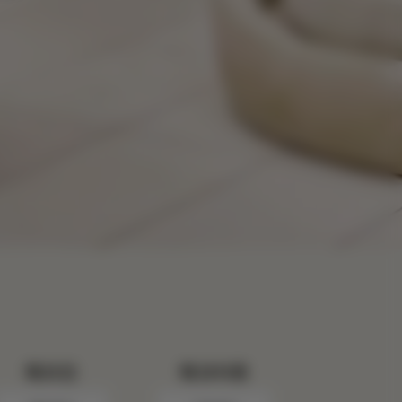
체크인
체크아웃