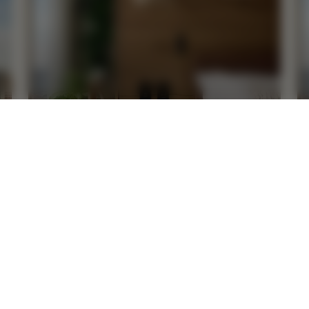
수면 스위트
최대 35% 할인,
에서 $100 호텔 크레딧 제공