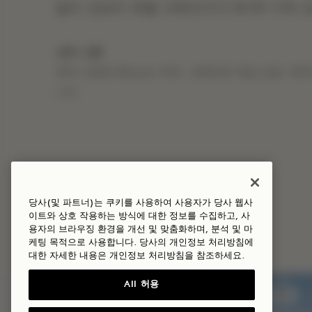
달러 상당의 호텔 크레딧까지 Drift 더욱 깊은
세부 사항
예약 시점에 Mission 하며, 크레딧은 객실 요금, 
니다.
당사(및 파트너)는 쿠키를 사용하여 사용자가 당사 웹사
이트와 상호 작용하는 방식에 대한 정보를 수집하고, 사
더 많은 혜택과 체험
용자의 브라우징 환경을 개선 및 맞춤화하며, 분석 및 마
케팅 목적으로 사용합니다. 당사의 개인정보 처리방침에
대한 자세한 내용은
개인정보
처리방침을 참조하세요.
All 허용
수면