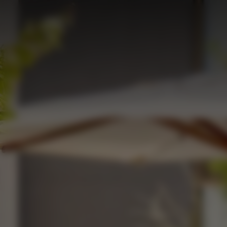
주요 콘텐츠로 건너뛰기
메뉴