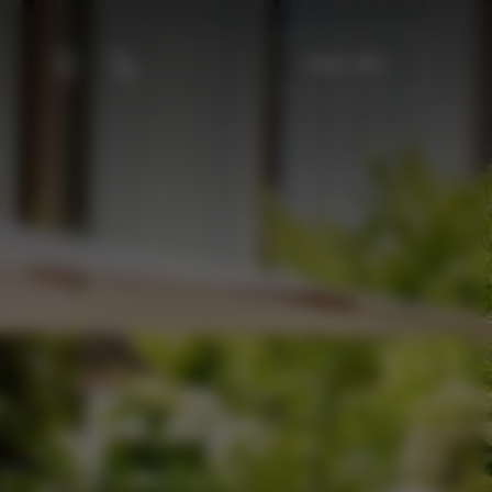
가용성 확인
회원
통화