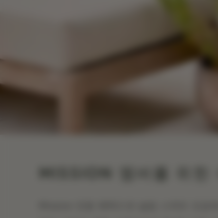
MISSION 멤버를 위한
Mission 전용 혜택으로 슬립 스위트 요금에