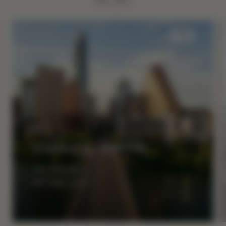
수면
안녕하세요, AUSTIN
최대 35% 할인
$50 호텔 크레딧