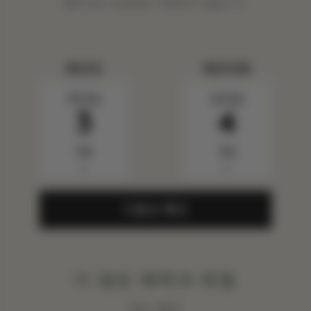
용료 또는 세금에는 적용되지 않습니다.
체크인
체크아웃
목요일
금요일
3
4
9월
9월
▼
▼
가용성 확인
더 많은 혜택과 체험
ALL 보기