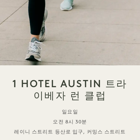
1 HOTEL AUSTIN 트라
이베자 런 클럽
일요일
오전 8시 30분
레이니 스트리트 등산로 입구, 커밍스 스트리트