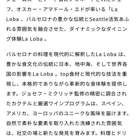
フ、オスカー・アマドール・エドが率いる「La
Loba 、バルセロナの豊かな伝統とSeattle活気あふ
れる雰囲気を融合させた、ダイナミックなダイニン
グ体験La Loba 。
バルセロナの料理を現代的に解釈したLa Loba は、
豊かな食文化の伝統に日本、地中海、そして世界各
国の影響をLa Loba 。top食材と現代的な技法を重
視し、本格的でありながら革新的な食体験を提供し
ます。ジョセフ・ミクリッチ監修の精密に調合され
たカクテルと厳選ワインプログラムは、スペイン、
アメリカ、ヨーロッパのユニークな風味を届けます。
自然で素朴な要素を取り入れた洗練された雰囲気
は、社交の場と新たな発見を育みます。料理とドリ