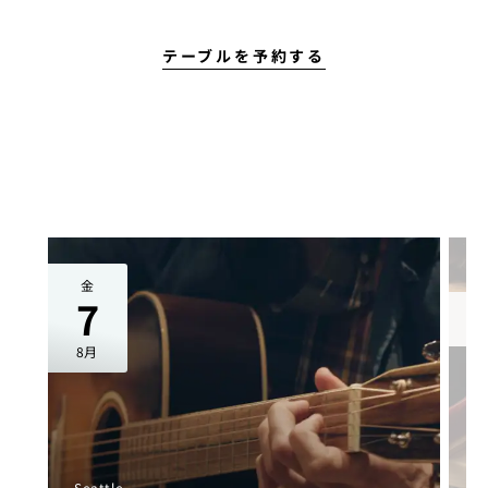
新しい日曜日の過
テーブルを予約する
金
7
8月
Seattle